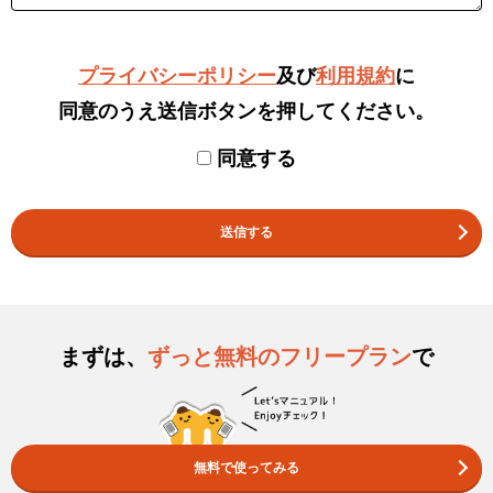
プライバシーポリシー
及び
利用規約
に
同意のうえ送信ボタンを押してください。
同意する
送信する
まずは、
ずっと無料のフリープラン
で
無料で使ってみる