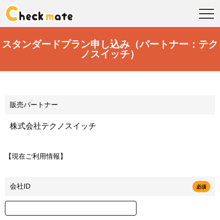
スタンダードプラン申し込み（パートナー：テク
ノスイッチ）
販売パートナー
【現在ご利用情報】
会社ID
必須