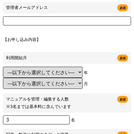
管理者メールアドレス
必須
【お申し込み内容】
利用開始月
必須
年
月
マニュアルを管理・編集する人数
必須
※3名までは基本料に含んでいます
名