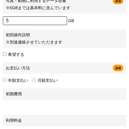
写真・動画に利用するデータ容量
必須
※5GBまでは基本料に含んでいます
GB
初回操作説明
※別途連絡させていただきます
希望する
お支払い方法
必須
年額支払い
月額支払い
初期費用
利用料金