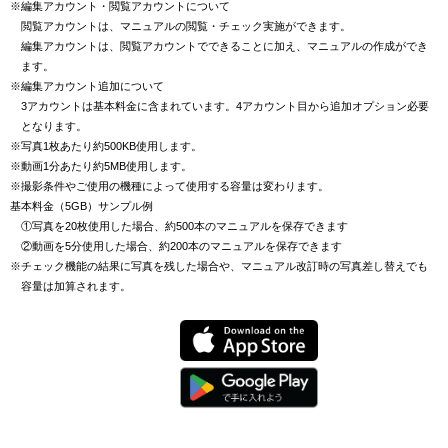
※編集アカウント・閲覧アカウントについて
閲覧アカウントは、マニュアルの閲覧・チェック実施ができます。
編集アカウントは、閲覧アカウントでできることに加え、マニュアルの作成ができ
ます。
※編集アカウント追加について
3アカウントは基本料金に含まれています。4アカウント目から追加オプション必要
となります。
※写真1枚あたり約500KB使用します。
※動画1分あたり約5MB使用します。
※撮影条件やご使用の機種によって使用する容量は変わります。
基本料金（5GB）サンプル例
①写真を20枚使用した場合、約500本のマニュアルを保存できます
②動画を5分使用した場合、約200本のマニュアルを保存できます
※チェック機能の結果に写真を残した場合や、マニュアル改訂時の写真差し替えでも
容量は加算されます。