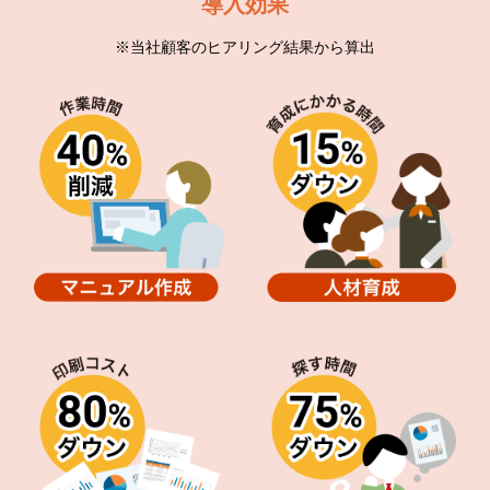
導入効果
※当社顧客のヒアリング結果から算出