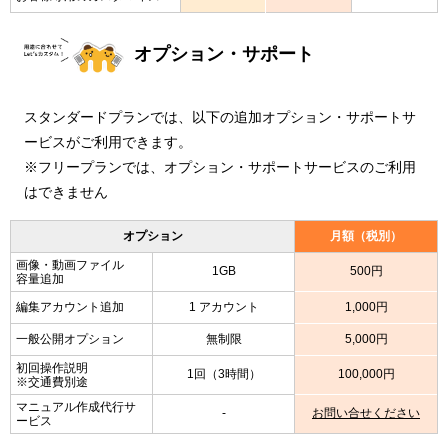
オプション・サポート
スタンダードプランでは、以下の追加オプション・サポートサ
ービスがご利用できます。
※フリープランでは、オプション・サポートサービスのご利用
はできません
オプション
月額（税別）
画像・動画ファイル
1GB
500円
容量追加
編集アカウント追加
1 アカウント
1,000円
一般公開オプション
無制限
5,000円
初回操作説明
1回（3時間）
100,000円
※交通費別途
マニュアル作成代行サ
-
お問い合せください
ービス