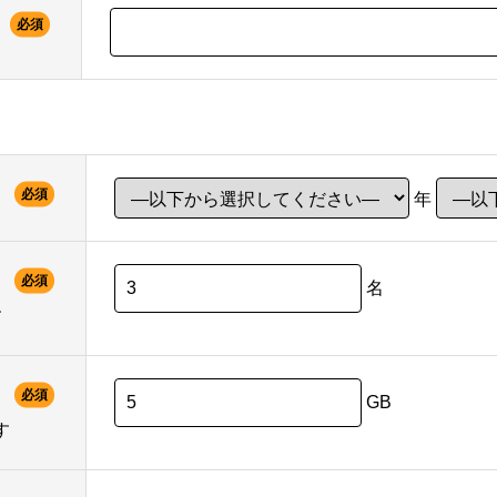
必須
必須
年
必須
名
す
必須
GB
す