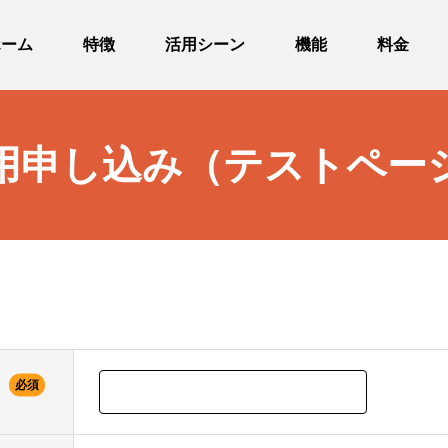
ホーム
特徴
活用シーン
機能
料金
用申し込み（テストペー
必須