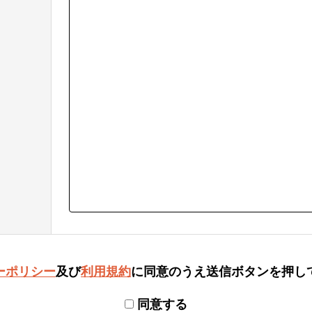
ーポリシー
及び
利用規約
に
同意のうえ送信ボタンを押し
同意する