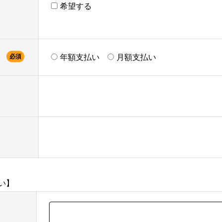
希望する
必須
年額支払い
月額支払い
い】