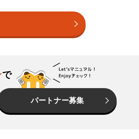
ン
で
パートナー募集