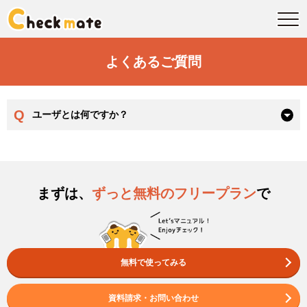
よくあるご質問
Q
ユーザとは何ですか？
まずは、
ずっと無料のフリープラン
で
無料で使ってみる
資料請求・お問い合わせ