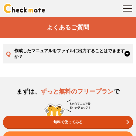
よくあるご質問
作成したマニュアルをファイルに出力することはできます
Q
か？
まずは、
ずっと無料のフリープラン
で
無料で使ってみる