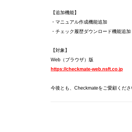
【追加機能】
・マニュアル作成機能追加
・チェック履歴ダウンロード機能追加
【対象】
Web（ブラウザ）版
https://checkmate-web.nsft.co.jp
今後とも、Checkmateをご愛顧く