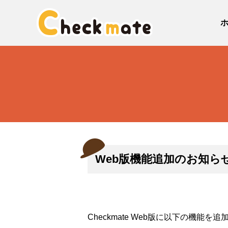
Web版機能追加のお知ら
Checkmate Web版に以下の機能を