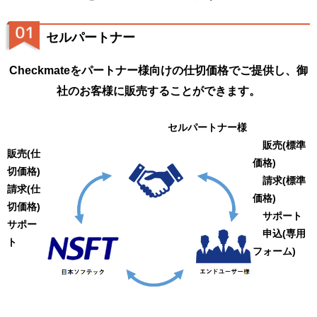
セルパートナー
Checkmateをパートナー様向けの仕切価格でご提供し、御
社のお客様に販売することができます。
セルパートナー様
販売(標準
販売(仕
価格)
切価格)
請求(標準
請求(仕
価格)
切価格)
サポート
サポー
申込(専用
ト
フォーム)