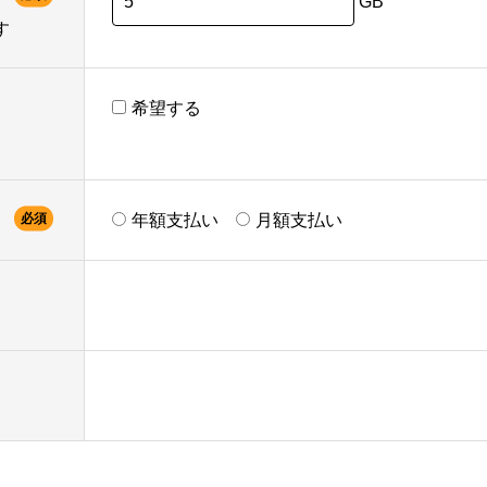
GB
す
希望する
必須
年額支払い
月額支払い