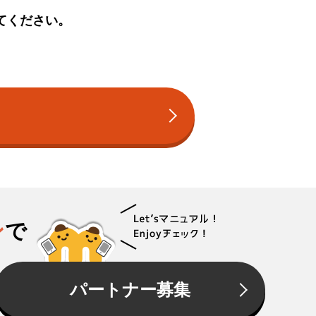
てください。
ン
で
パートナー募集