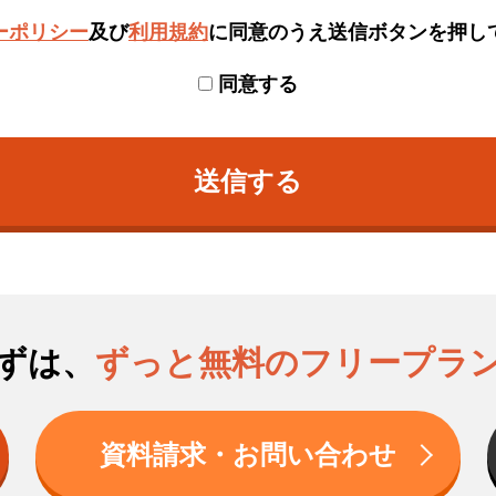
ーポリシー
及び
利用規約
に
同意のうえ送信ボタンを押し
同意する
送信する
ずは、
ずっと無料のフリープラ
資料請求・お問い合わせ