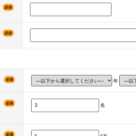
必須
必須
必須
年
必須
名
す
必須