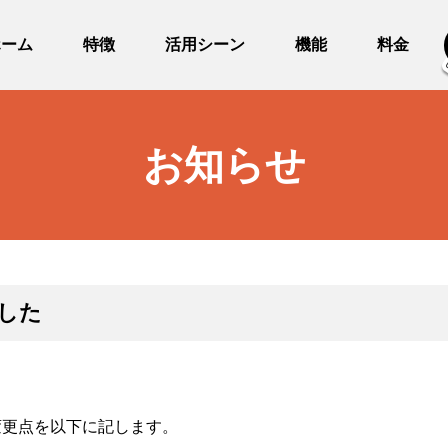
ホーム
特徴
活用シーン
機能
料金
お知らせ
ました
変更点を以下に記します。