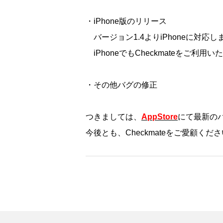
・iPhone版のリリース
バージョン1.4よりiPhoneに対応し
iPhoneでもCheckmateをご利用
・その他バグの修正
つきましては、
AppStore
にて最新の
今後とも、Checkmateをご愛顧く