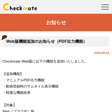
お知らせ
Web版機能追加のお知らせ（PDF出力機能）
2020.06.01
Checkmate Web版に以下の機能を追加いたしました。
【追加機能】
・マニュアルPDF出力機能
・動画登録時のサムネイル表示機能
・軽微な機能改善
【対象】
Web（ブラウザ）版