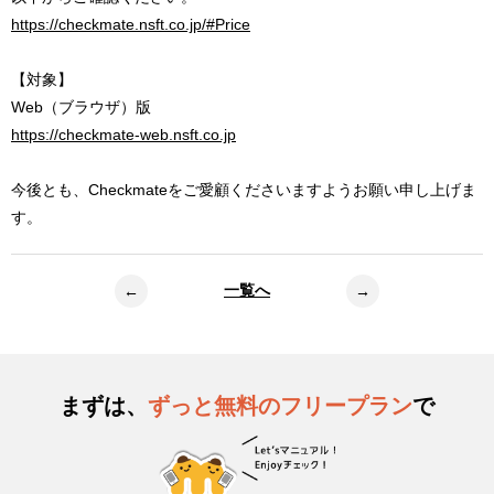
https://checkmate.nsft.co.jp/#Price
【対象】
Web（ブラウザ）版
https://checkmate-web.nsft.co.jp
今後とも、Checkmateをご愛顧くださいますようお願い申し上げま
す。
一覧へ
←
→
まずは、
ずっと無料のフリープラン
で