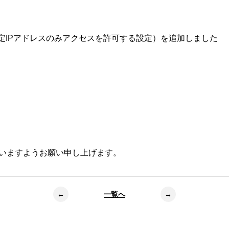
定IPアドレスのみアクセスを許可する設定）を追加しました
ださいますようお願い申し上げます。
←
一覧へ
→