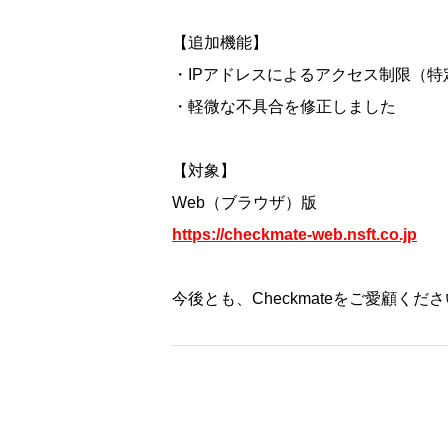
【追加機能】
・IPアドレスによるアクセス制限（特
・軽微な不具合を修正しました
【対象】
Web（ブラウザ）版
https://checkmate-web.nsft.co.jp
今後とも、Checkmateをご愛顧く